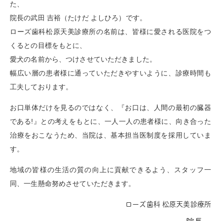
た、
院長の武田 吉裕（たけだ よしひろ）です。
ローズ歯科松原天美診療所の名前は、皆様に愛される医院をつ
くるとの目標をもとに、
愛犬の名前から、つけさせていただきました。
幅広い層の患者様に通っていただきやすいように、診療時間も
工夫しております。
お口単体だけを見るのではなく、『お口は、人間の最初の臓器
である!』との考えをもとに、一人一人の患者様に、向き合った
治療をおこなうため、当院は、基本担当医制度を採用していま
す。
地域の皆様の生活の質の向上に貢献できるよう、スタッフ一
同、一生懸命努めさせていただきます。
ローズ歯科 松原天美診療所