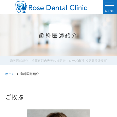
MENU
歯科医師紹介
歯科医師紹介｜松原市河内天美の歯医者｜ローズ歯科 松原天美診療所
ホーム
歯科医師紹介
ご挨拶