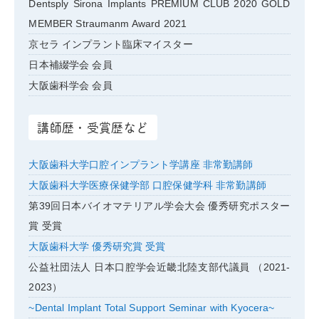
Dentsply Sirona Implants PREMIUM CLUB 2020 GOLD
MEMBER Straumanm Award 2021
京セラ インプラント臨床マイスター
日本補綴学会 会員
大阪歯科学会 会員
講師歴・受賞歴など
大阪歯科大学口腔インプラント学講座 非常勤講師
大阪歯科大学医療保健学部 口腔保健学科 非常勤講師
第39回日本バイオマテリアル学会大会 優秀研究ポスター
賞 受賞
大阪歯科大学 優秀研究賞 受賞
公益社団法人 日本口腔学会近畿北陸支部代議員 （2021-
2023）
~Dental Implant Total Support Seminar with Kyocera~