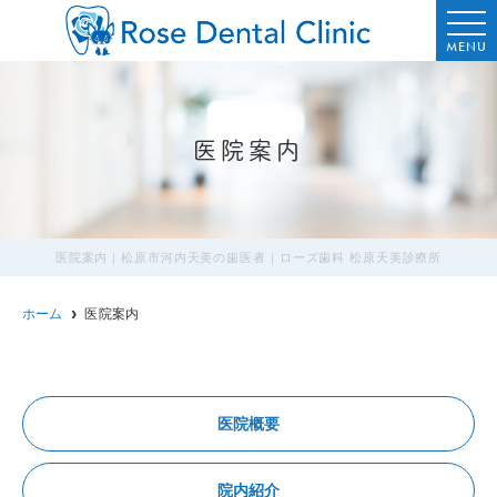
MENU
医院案内
医院案内｜松原市河内天美の歯医者｜ローズ歯科 松原天美診療所
ホーム
医院案内
医院概要
院内紹介