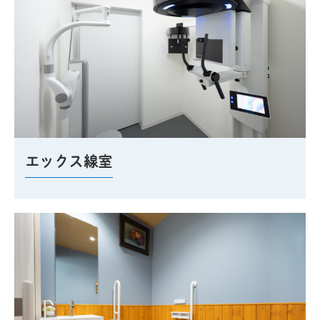
エックス線室